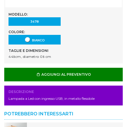
MODELLO:
3478
COLORE:
BIANCO
TAGLIE E DIMENSIONI
44ƽcm, diametro 0ƽ cm
AGGIUNGI AL PREVENTIVO
DESCRIZIONE
Lampada a Led con ingresso USB, in metallo flessibile
POTREBBERO INTERESSARTI