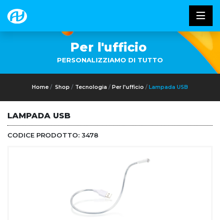
Per l'ufficio
PERSONALIZZIAMO DI TUTTO
Home
Shop
Tecnologia
Per l'ufficio
Lampada USB
LAMPADA USB
CODICE PRODOTTO:
3478