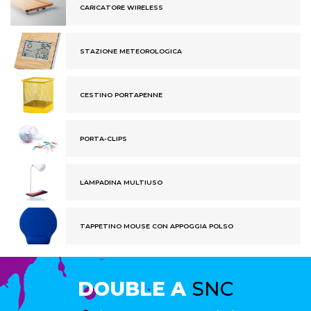
CARICATORE WIRELESS
STAZIONE METEOROLOGICA
CESTINO PORTAPENNE
PORTA-CLIPS
LAMPADINA MULTIUSO
TAPPETINO MOUSE CON APPOGGIA POLSO
DOUBLE A
SNC