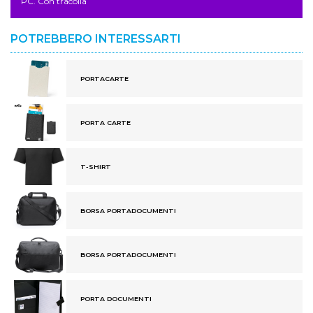
PC. Con tracolla
POTREBBERO INTERESSARTI
PORTACARTE
PORTA CARTE
T-SHIRT
BORSA PORTADOCUMENTI
BORSA PORTADOCUMENTI
PORTA DOCUMENTI