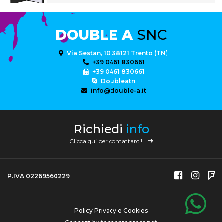
DOUBLE A
SNC
Via Sestan, 10 38121 Trento (TN)
+39 0461 830661
+39 0461 830661
Doubleatn
info@double-a.it
Richiedi
info
Clicca qui per contattarci!
P.IVA 02269560229
Policy Privacy e Cookies