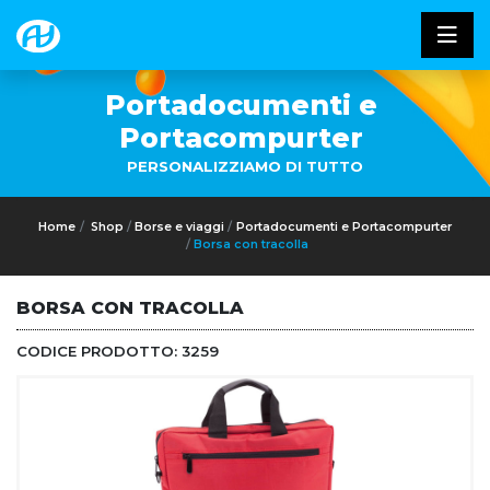
Portadocumenti e
Portacompurter
PERSONALIZZIAMO DI TUTTO
Home
Shop
Borse e viaggi
Portadocumenti e Portacompurter
Borsa con tracolla
BORSA CON TRACOLLA
CODICE PRODOTTO:
3259