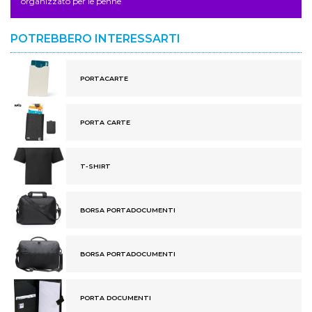
organizzato per le penne
POTREBBERO INTERESSARTI
PORTACARTE
PORTA CARTE
T-SHIRT
BORSA PORTADOCUMENTI
BORSA PORTADOCUMENTI
PORTA DOCUMENTI