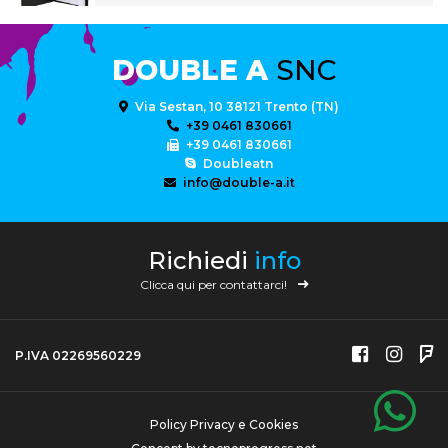
DOUBLE A
SNC
Via Sestan, 10 38121 Trento (TN)
+39 0461 830661
+39 0461 830661
Doubleatn
info@double-a.it
Richiedi
info
Clicca qui per contattarci!
P.IVA 02269560229
Policy Privacy e Cookies