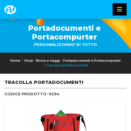
Portadocumenti e
Portacompurter
PERSONALIZZIAMO DI TUTTO
Home
Shop
Borse e viaggi
Portadocumenti e Portacompurter
Tracolla portadocumenti
TRACOLLA PORTADOCUMENTI
CODICE PRODOTTO:
9294