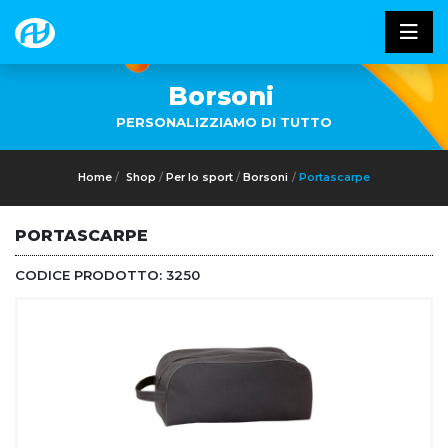
Borsoni
PERSONALIZZIAMO DI TUTTO
Home
Shop
Per lo sport
Borsoni
Portascarpe
PORTASCARPE
CODICE PRODOTTO:
3250