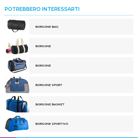
POTREBBERO INTERESSARTI
BORSONE BAG
BORSONE
BORSONE
BORSONE SPORT
BORSONE BASKET
BORSONE SPORTIVO