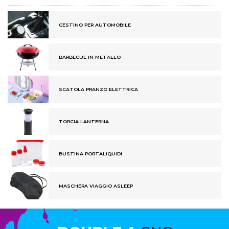
CESTINO PER AUTOMOBILE
BARBECUE IN METALLO
SCATOLA PRANZO ELETTRICA
TORCIA LANTERNA
BUSTINA PORTALIQUIDI
MASCHERA VIAGGIO ASLEEP