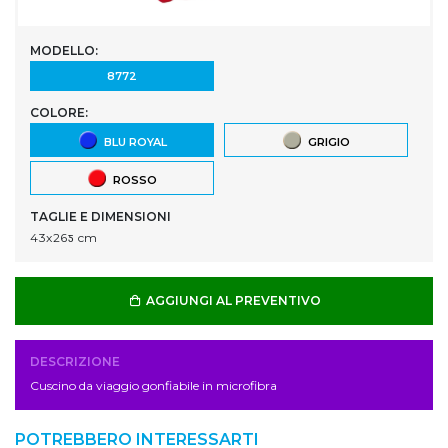
MODELLO:
8772
COLORE:
BLU ROYAL
GRIGIO
ROSSO
TAGLIE E DIMENSIONI
43x26ƽ cm
AGGIUNGI AL PREVENTIVO
DESCRIZIONE
Cuscino da viaggio gonfiabile in microfibra
POTREBBERO INTERESSARTI