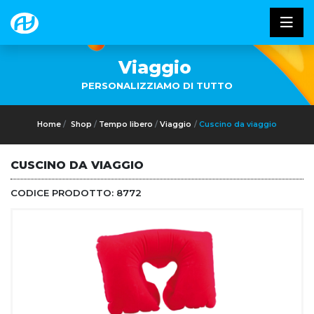
Viaggio
PERSONALIZZIAMO DI TUTTO
Home
Shop
Tempo libero
Viaggio
Cuscino da viaggio
CUSCINO DA VIAGGIO
CODICE PRODOTTO:
8772