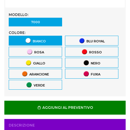
MODELLO:
7000
COLORE:
BIANCO
BLU ROYAL
ROSA
ROSSO
GIALLO
NERO
ARANCIONE
FUXIA
VERDE
AGGIUNGI AL PREVENTIVO
DESCRIZIONE