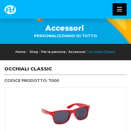
Accessori
PERSONALIZZIAMO DI TUTTO
Home
Shop
Per la persona
Accessori
Occhiali Classic
OCCHIALI CLASSIC
CODICE PRODOTTO:
7000