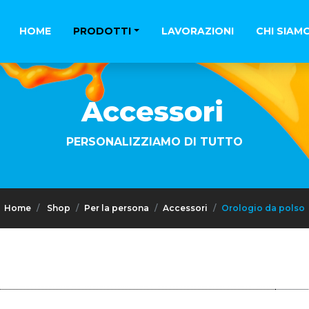
HOME
PRODOTTI
LAVORAZIONI
CHI SIAM
Accessori
PERSONALIZZIAMO DI TUTTO
Home
Shop
Per la persona
Accessori
Orologio da polso