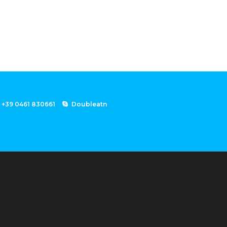
+39 0461 830661
Doubleatn