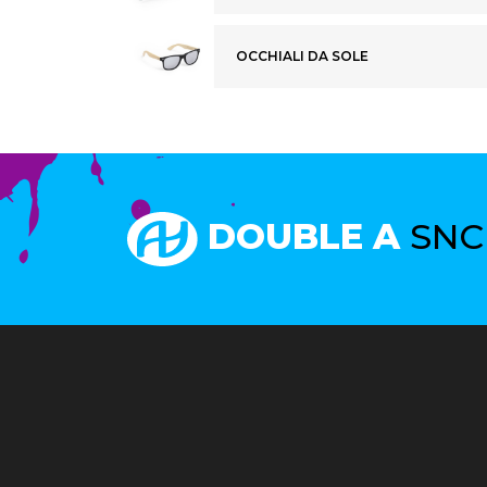
OCCHIALI DA SOLE
DOUBLE A
SNC