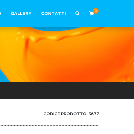
0
O
GALLERY
CONTATTI
CODICE PRODOTTO:
3677