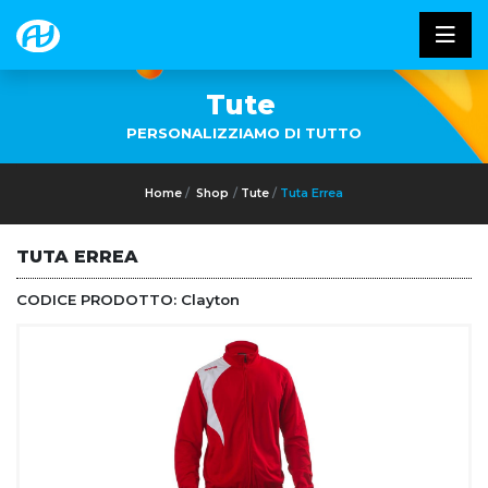
Tute
PERSONALIZZIAMO DI TUTTO
Home
Shop
Tute
Tuta Errea
TUTA ERREA
CODICE PRODOTTO:
Clayton