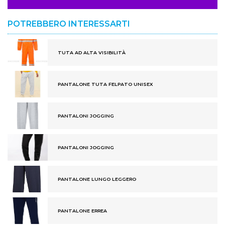
POTREBBERO INTERESSARTI
TUTA AD ALTA VISIBILITÀ
PANTALONE TUTA FELPATO UNISEX
PANTALONI JOGGING
PANTALONI JOGGING
PANTALONE LUNGO LEGGERO
PANTALONE ERREA