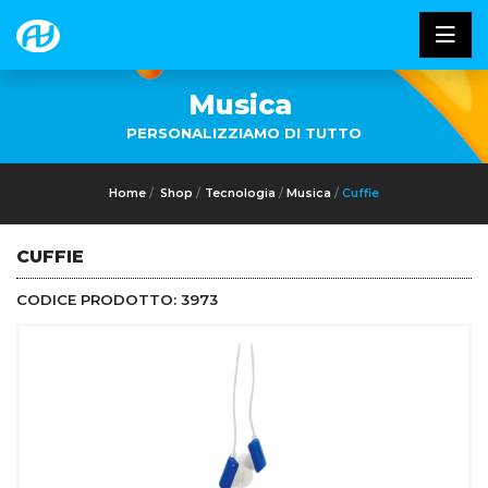
Musica
PERSONALIZZIAMO DI TUTTO
Home
Shop
Tecnologia
Musica
Cuffie
CUFFIE
CODICE PRODOTTO:
3973