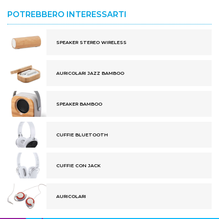
POTREBBERO INTERESSARTI
SPEAKER STEREO WIRELESS
AURICOLARI JAZZ BAMBOO
SPEAKER BAMBOO
CUFFIE BLUETOOTH
CUFFIE CON JACK
AURICOLARI