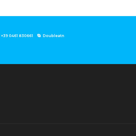
+39 0461 830661
Doubleatn