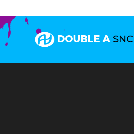
DOUBLE A
SNC