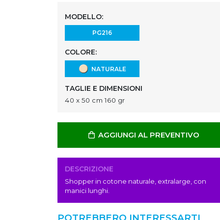
MODELLO:
PG216
COLORE:
NATURALE
TAGLIE E DIMENSIONI
40 x 50 cm 160 gr
AGGIUNGI AL PREVENTIVO
DESCRIZIONE
Shopper in cotone naturale, extralarge, con
manici lunghi.
POTREBBERO INTERESSARTI