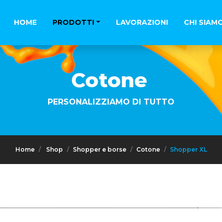
HOME
PRODOTTI
LAVORAZIONI
CHI SIAM
Cotone
PERSONALIZZIAMO DI TUTTO
Home
Shop
Shopper e borse
Cotone
Shopper XL