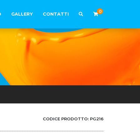
0
O
GALLERY
CONTATTI
CODICE PRODOTTO:
PG216