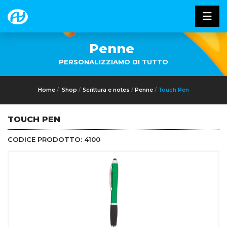
Penne
PERSONALIZZIAMO DI TUTTO
Home
Shop
Scrittura e notes
Penne
Touch Pen
TOUCH PEN
CODICE PRODOTTO:
4100