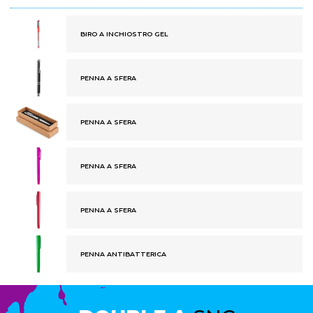
BIRO A INCHIOSTRO GEL
PENNA A SFERA
PENNA A SFERA
PENNA A SFERA
PENNA A SFERA
PENNA ANTIBATTERICA