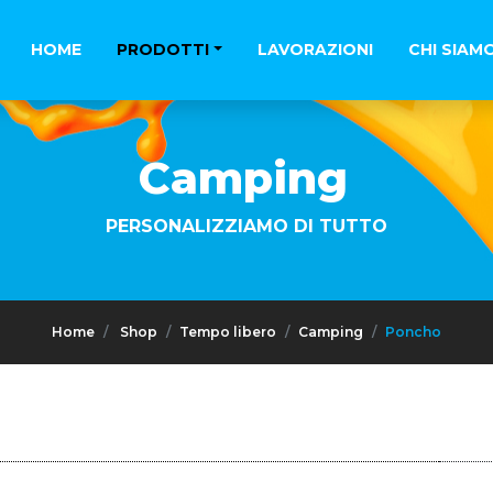
HOME
PRODOTTI
LAVORAZIONI
CHI SIAM
Camping
PERSONALIZZIAMO DI TUTTO
Home
Shop
Tempo libero
Camping
Poncho