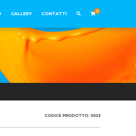
0
O
GALLERY
CONTATTI
CODICE PRODOTTO:
3503