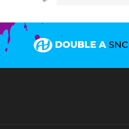
DOUBLE A
SNC