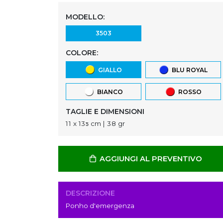
MODELLO:
3503
COLORE:
GIALLO
BLU ROYAL
BIANCO
ROSSO
TAGLIE E DIMENSIONI
11 x 13ƽ cm | 38 gr
AGGIUNGI AL PREVENTIVO
DESCRIZIONE
Ponho d'emergenza