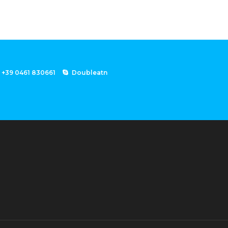
+39 0461 830661
Doubleatn