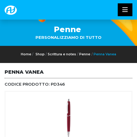
Penne
PERSONALIZZIAMO DI TUTTO
Home
Shop
Scrittura e notes
Penne
Penna Vanea
PENNA VANEA
CODICE PRODOTTO:
PD346