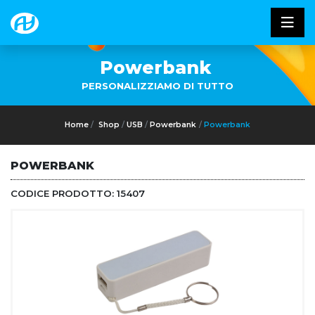
Powerbank
PERSONALIZZIAMO DI TUTTO
Home
Shop
USB
Powerbank
Powerbank
POWERBANK
CODICE PRODOTTO:
15407