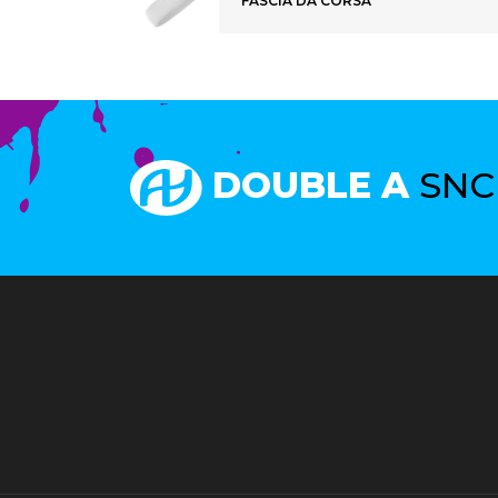
FASCIA DA CORSA
DOUBLE A
SNC