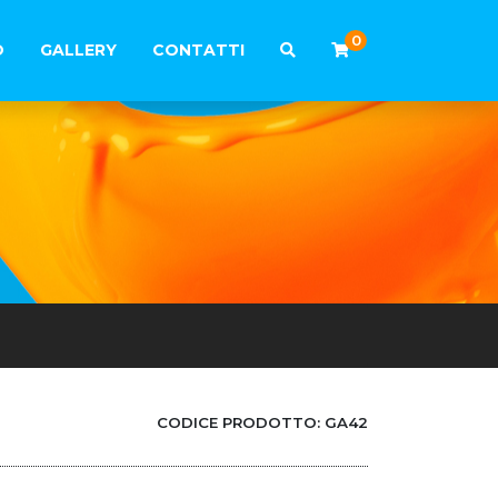
0
O
GALLERY
CONTATTI
CODICE PRODOTTO:
GA42