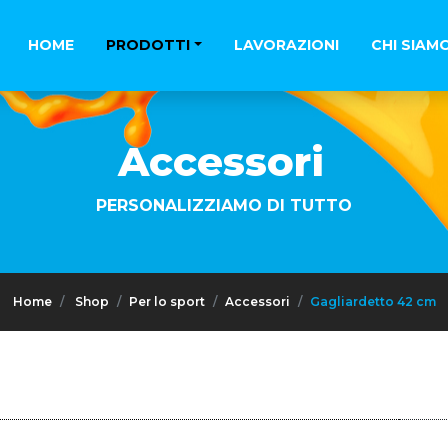
HOME
PRODOTTI
LAVORAZIONI
CHI SIAM
Accessori
PERSONALIZZIAMO DI TUTTO
Home
Shop
Per lo sport
Accessori
Gagliardetto 42 cm