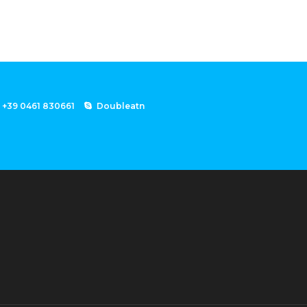
+39 0461 830661
Doubleatn