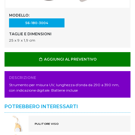
MODELLO:
56-180-3004
TAGLIE E DIMENSIONI
25 x 9 x 1,9 cm
AGGIUNGI AL PREVENTIVO
DESCRIZIONE
Strumento per misura UV, lunghezza d'onda da 290 a 390 nm,
con indicazione digitale. Batterie incluse
POTREBBERO INTERESSARTI
PULITORE VISO