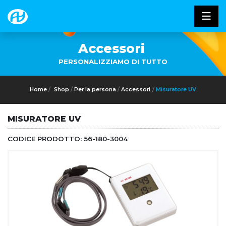
Accessori
PERSONALIZZIAMO DI TUTTO
Home
Shop
Per la persona
Accessori
Misuratore UV
MISURATORE UV
CODICE PRODOTTO:
56-180-3004