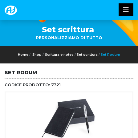
Set scrittura
PERSONALIZZIAMO DI TUTTO
Home
Shop
Scrittura e notes
Set scrittura
Set Rodum
SET RODUM
CODICE PRODOTTO:
7321