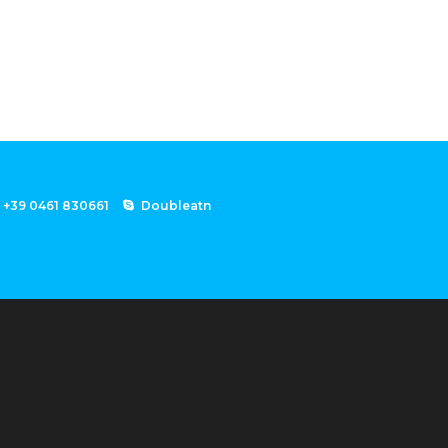
+39 0461 830661
Doubleatn