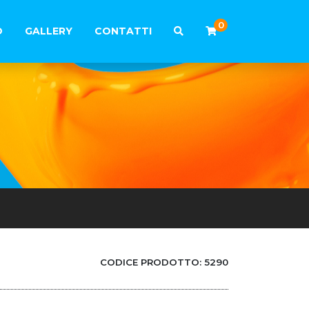
0
O
GALLERY
CONTATTI
CODICE PRODOTTO:
5290