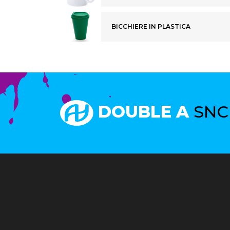
BICCHIERE IN PLASTICA
DOUBLE A
SNC