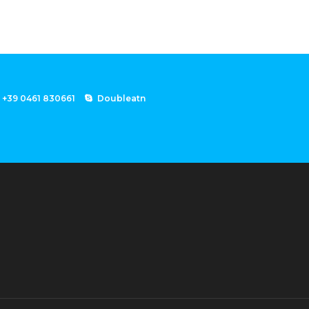
+39 0461 830661
Doubleatn