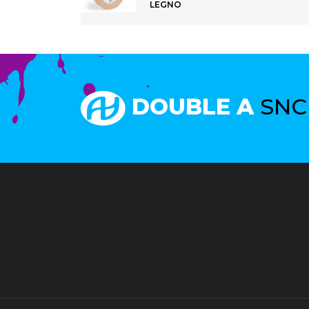
LEGNO
DOUBLE A
SNC