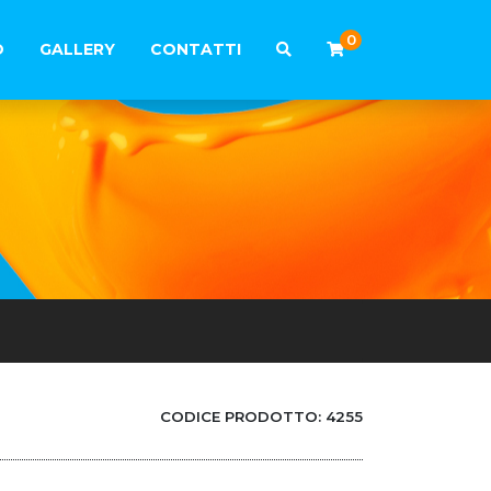
0
O
GALLERY
CONTATTI
CODICE PRODOTTO:
4255