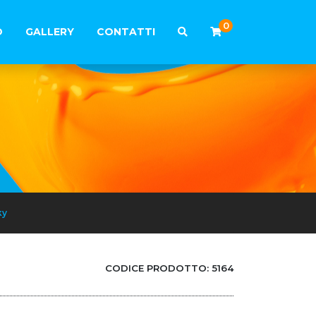
0
O
GALLERY
CONTATTI
ky
CODICE PRODOTTO:
5164