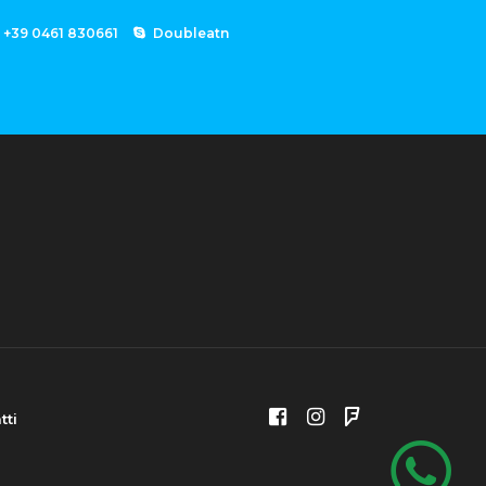
+39 0461 830661
Doubleatn
tti