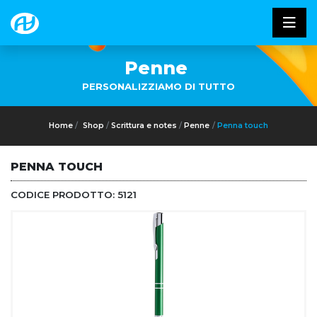
Penne
PERSONALIZZIAMO DI TUTTO
Home
Shop
Scrittura e notes
Penne
Penna touch
PENNA TOUCH
CODICE PRODOTTO:
5121