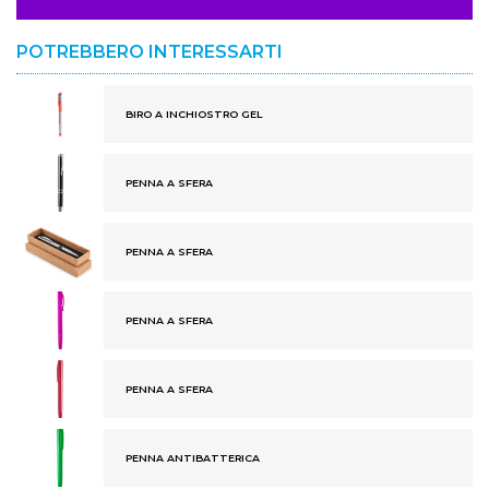
POTREBBERO INTERESSARTI
BIRO A INCHIOSTRO GEL
PENNA A SFERA
PENNA A SFERA
PENNA A SFERA
PENNA A SFERA
PENNA ANTIBATTERICA