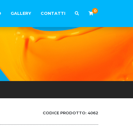
0
O
GALLERY
CONTATTI
CODICE PRODOTTO:
4062