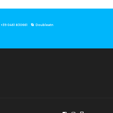
+39 0461 830661
Doubleatn