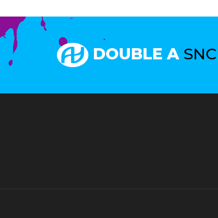
DOUBLE A
SNC