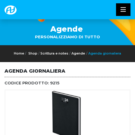
Agende
PERSONALIZZIAMO DI TUTTO
Home
Shop
Scrittura e notes
Agende
Agenda giornaliera
AGENDA GIORNALIERA
CODICE PRODOTTO:
9215