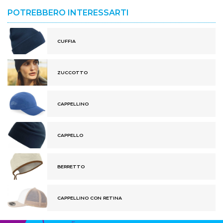
POTREBBERO INTERESSARTI
CUFFIA
ZUCCOTTO
CAPPELLINO
CAPPELLO
BERRETTO
CAPPELLINO CON RETINA