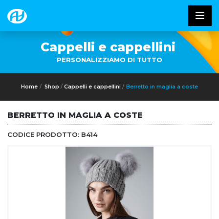
Cappelli e cappellini
PERSONALIZZIAMO DI TUTTO
Home
Shop
Cappelli e cappellini
Berretto in maglia a coste
BERRETTO IN MAGLIA A COSTE
CODICE PRODOTTO:
B414