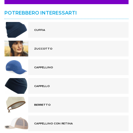
POTREBBERO INTERESSARTI
CUFFIA
ZUCCOTTO
CAPPELLINO
CAPPELLO
BERRETTO
CAPPELLINO CON RETINA