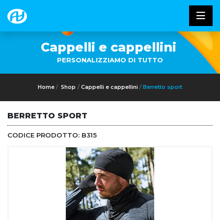
Cappelli e cappellini
PERSONALIZZIAMO DI TUTTO
Home
Shop
Cappelli e cappellini
Berretto sport
BERRETTO SPORT
CODICE PRODOTTO:
B315