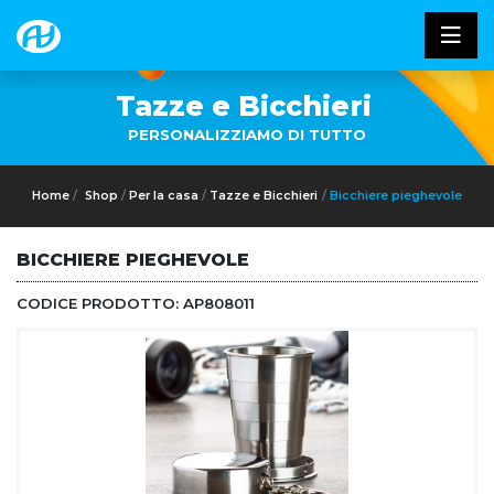
Tazze e Bicchieri
PERSONALIZZIAMO DI TUTTO
Home
Shop
Per la casa
Tazze e Bicchieri
Bicchiere pieghevole
BICCHIERE PIEGHEVOLE
CODICE PRODOTTO:
AP808011