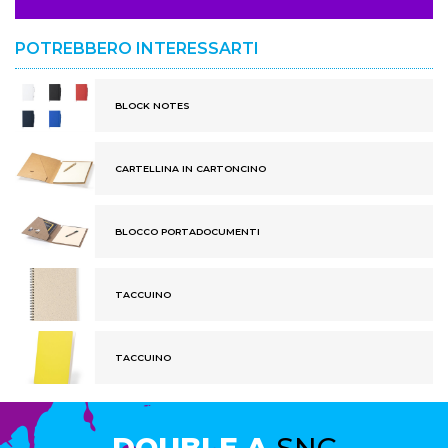
POTREBBERO INTERESSARTI
BLOCK NOTES
CARTELLINA IN CARTONCINO
BLOCCO PORTADOCUMENTI
TACCUINO
TACCUINO