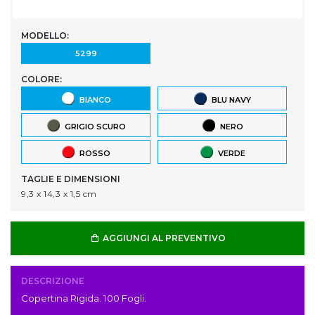
MODELLO:
5299
COLORE:
BIANCO
BLU NAVY
GRIGIO SCURO
NERO
ROSSO
VERDE
TAGLIE E DIMENSIONI
9,3 x 14,3 x 1,5 cm
AGGIUNGI AL PREVENTIVO
DESCRIZIONE
Copertina Rigida. 100 Fogli.