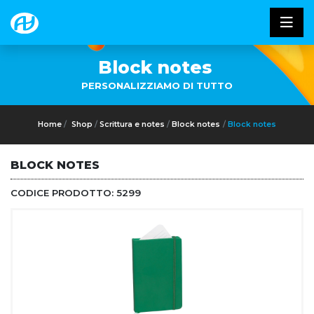
Block notes
PERSONALIZZIAMO DI TUTTO
Home
Shop
Scrittura e notes
Block notes
Block notes
BLOCK NOTES
CODICE PRODOTTO:
5299