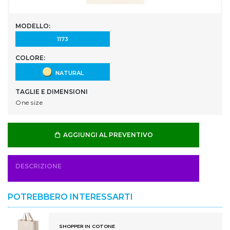
MODELLO:
1173
COLORE:
NATURAL
TAGLIE E DIMENSIONI
One size
AGGIUNGI AL PREVENTIVO
DESCRIZIONE
POTREBBERO INTERESSARTI
SHOPPER IN COTONE