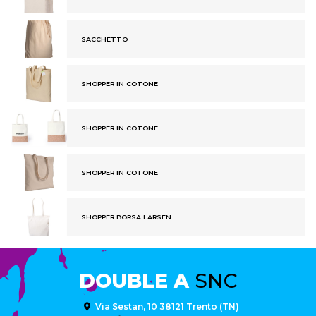
SACCHETTO
SHOPPER IN COTONE
SHOPPER IN COTONE
SHOPPER IN COTONE
SHOPPER BORSA LARSEN
DOUBLE A
SNC
Via Sestan, 10 38121 Trento (TN)