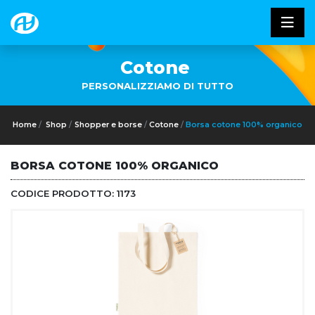
Cotone
PERSONALIZZIAMO DI TUTTO
Home
Shop
Shopper e borse
Cotone
Borsa cotone 100% organico
BORSA COTONE 100% ORGANICO
CODICE PRODOTTO:
1173