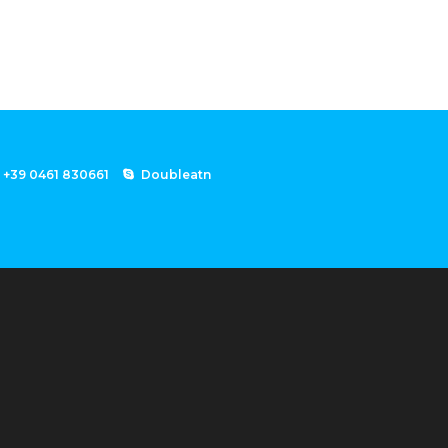
+39 0461 830661
Doubleatn