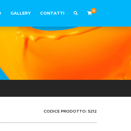
0
O
GALLERY
CONTATTI
CODICE PRODOTTO:
5212