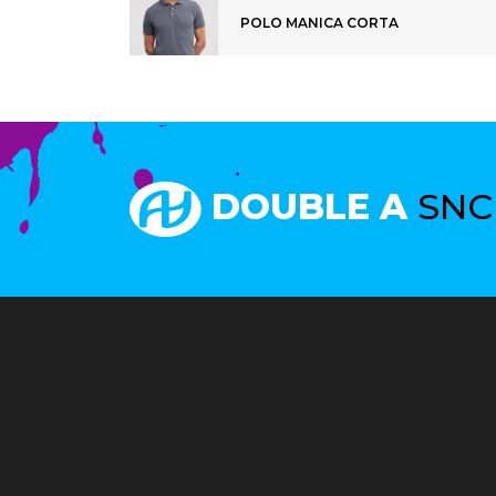
POLO MANICA CORTA
DOUBLE A
SNC