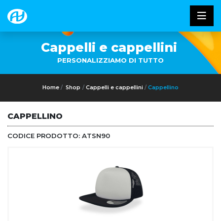
Cappelli e cappellini
PERSONALIZZIAMO DI TUTTO
Home
Shop
Cappelli e cappellini
Cappellino
CAPPELLINO
CODICE PRODOTTO:
ATSN90