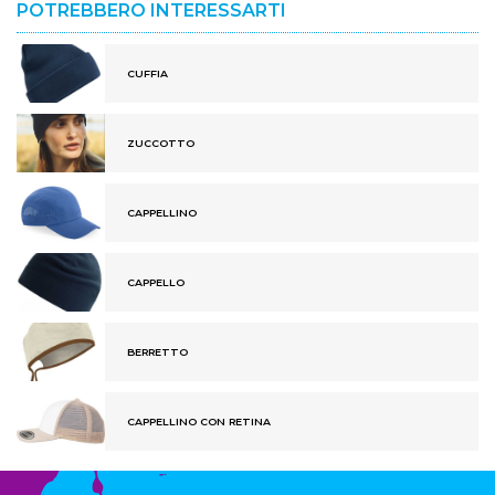
POTREBBERO INTERESSARTI
CUFFIA
ZUCCOTTO
CAPPELLINO
CAPPELLO
BERRETTO
CAPPELLINO CON RETINA