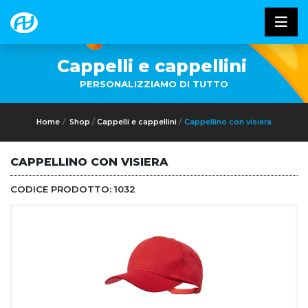
Cappelli e cappellini
PERSONALIZZIAMO DI TUTTO
Home
Shop
Cappelli e cappellini
Cappellino con visiera
CAPPELLINO CON VISIERA
CODICE PRODOTTO:
1032