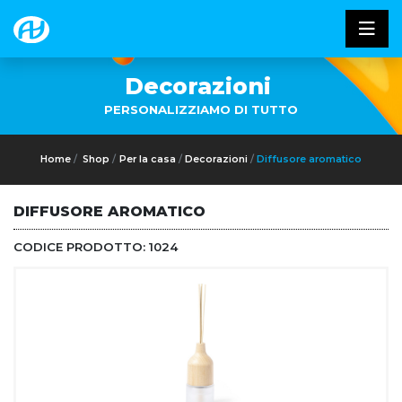
Decorazioni
PERSONALIZZIAMO DI TUTTO
Home
Shop
Per la casa
Decorazioni
Diffusore aromatico
DIFFUSORE AROMATICO
CODICE PRODOTTO:
1024