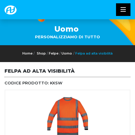
Uomo
PERSONALIZZIAMO DI TUTTO
Home
Shop
Felpe
Uomo
Felpa ad alta visibilità
FELPA AD ALTA VISIBILITÀ
CODICE PRODOTTO:
KXSW