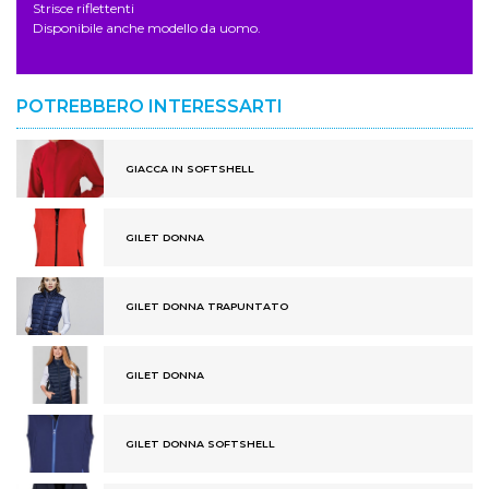
Strisce riflettenti
Disponibile anche modello da uomo.
POTREBBERO INTERESSARTI
GIACCA IN SOFTSHELL
GILET DONNA
GILET DONNA TRAPUNTATO
GILET DONNA
GILET DONNA SOFTSHELL