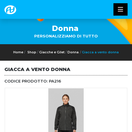
Donna
PERSONALIZZIAMO DI TUTTO
Home
Shop
Giacche e Gilet
Donna
Giacca a vento donna
GIACCA A VENTO DONNA
CODICE PRODOTTO:
PA216