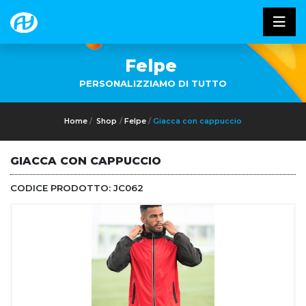
Felpe
PERSONALIZZIAMO DI TUTTO
Home
Shop
Felpe
Giacca con cappuccio
GIACCA CON CAPPUCCIO
CODICE PRODOTTO:
JC062