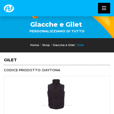
Giacche e Gilet
PERSONALIZZIAMO DI TUTTO
Home
Shop
Giacche e Gilet
Gilet
GILET
CODICE PRODOTTO:
DAYTONA