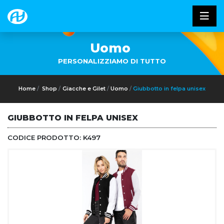
Uomo
PERSONALIZZIAMO DI TUTTO
Home
Shop
Giacche e Gilet
Uomo
Giubbotto in felpa unisex
GIUBBOTTO IN FELPA UNISEX
CODICE PRODOTTO:
K497