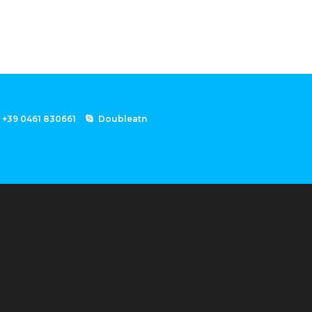
+39 0461 830661
Doubleatn