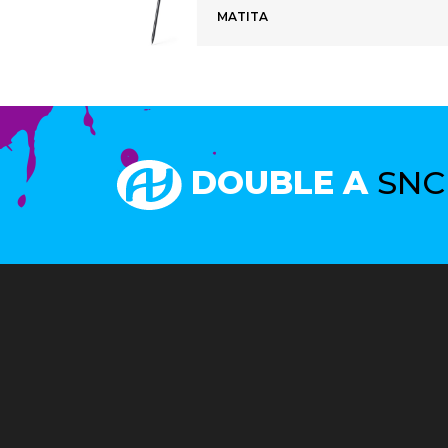
MATITA
DOUBLE A
SNC