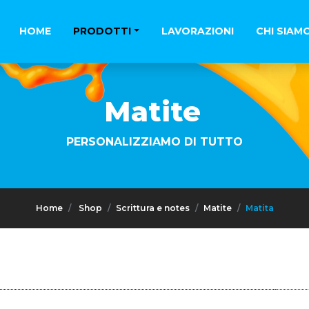
HOME
PRODOTTI
LAVORAZIONI
CHI SIAM
Matite
PERSONALIZZIAMO DI TUTTO
Home
Shop
Scrittura e notes
Matite
Matita