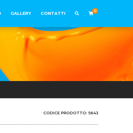
0
O
GALLERY
CONTATTI
CODICE PRODOTTO:
5643