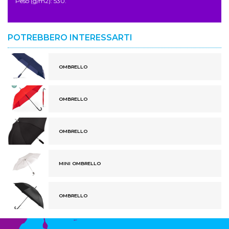
Peso (g/m2): 530.
POTREBBERO INTERESSARTI
OMBRELLO
OMBRELLO
OMBRELLO
MINI OMBRELLO
OMBRELLO