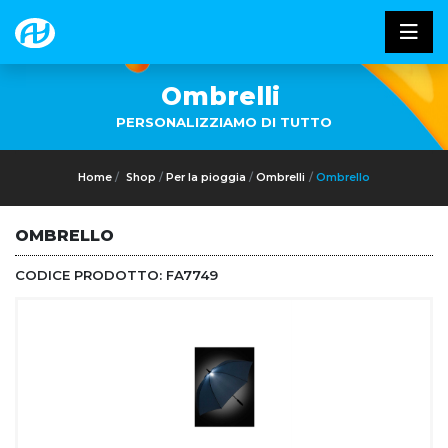
Ombrelli
PERSONALIZZIAMO DI TUTTO
Home
Shop
Per la pioggia
Ombrelli
Ombrello
OMBRELLO
CODICE PRODOTTO:
FA7749