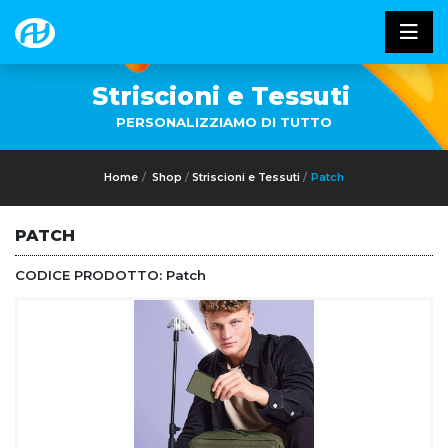
Striscioni e Tessuti
PERSONALIZZIAMO DI TUTTO
Home
Shop
Striscioni e Tessuti
Patch
PATCH
CODICE PRODOTTO:
Patch