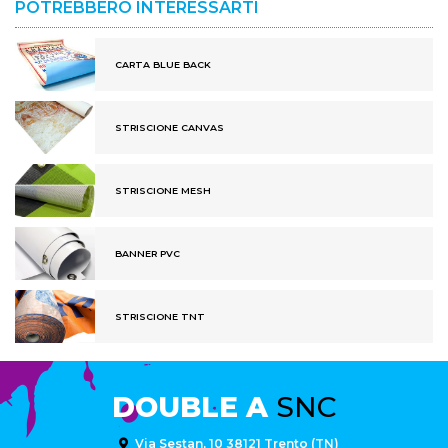
POTREBBERO INTERESSARTI
CARTA BLUE BACK
STRISCIONE CANVAS
STRISCIONE MESH
BANNER PVC
STRISCIONE TNT
DOUBLE A
SNC
Via Sestan, 10 38121 Trento (TN)