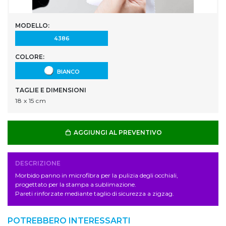
MODELLO:
4386
COLORE:
BIANCO
TAGLIE E DIMENSIONI
18 x 15 cm
AGGIUNGI AL PREVENTIVO
DESCRIZIONE
Morbido panno in microfibra per la pulizia degli occhiali,
progettato per la stampa a sublimazione.
Pareti rinforzate mediante taglio di sicurezza a zigzag.
POTREBBERO INTERESSARTI