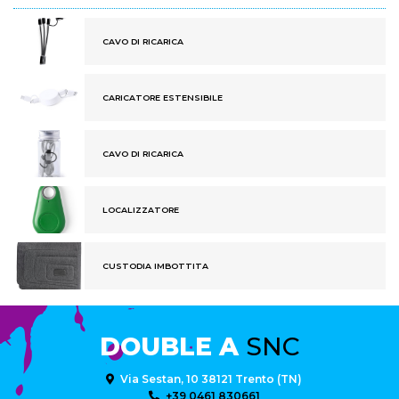
CAVO DI RICARICA
CARICATORE ESTENSIBILE
CAVO DI RICARICA
LOCALIZZATORE
CUSTODIA IMBOTTITA
DOUBLE A
SNC
Via Sestan, 10 38121 Trento (TN)
+39 0461 830661