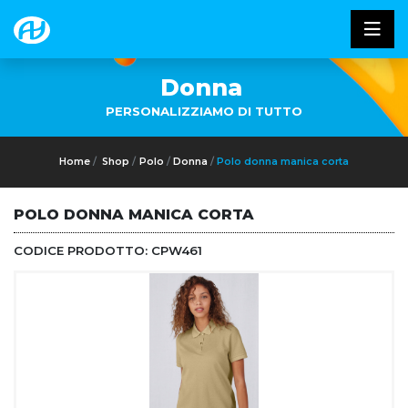
Donna
PERSONALIZZIAMO DI TUTTO
Home
Shop
Polo
Donna
Polo donna manica corta
POLO DONNA MANICA CORTA
CODICE PRODOTTO:
CPW461