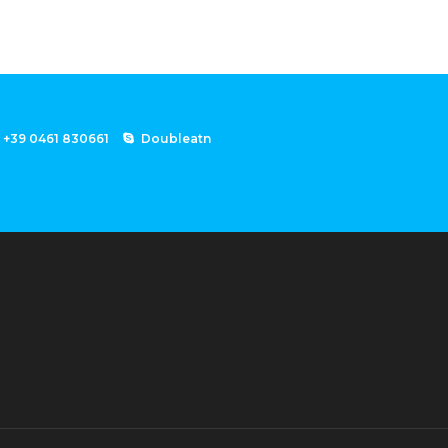
+39 0461 830661
Doubleatn