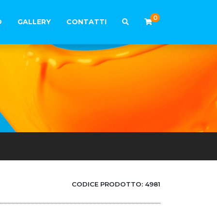
0
O
GALLERY
CONTATTI
CODICE PRODOTTO:
4981