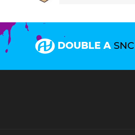
DOUBLE A
SNC