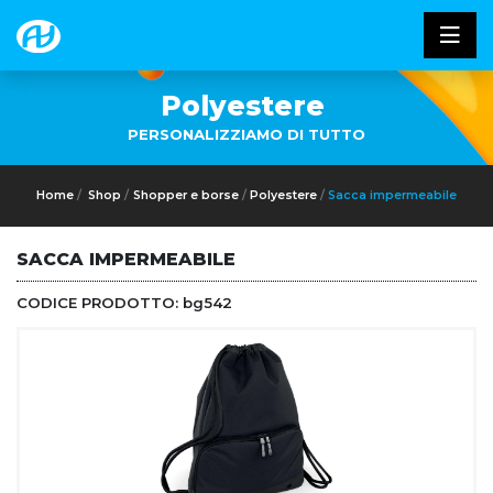
Polyestere
PERSONALIZZIAMO DI TUTTO
Home
Shop
Shopper e borse
Polyestere
Sacca impermeabile
SACCA IMPERMEABILE
CODICE PRODOTTO:
bg542