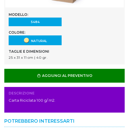
MODELLO:
5484
COLORE:
NATURAL
TAGLIE E DIMENSIONI
25 x 31 x 11 cm | 40 gr.
AGGIUNGI AL PREVENTIVO
DESCRIZIONE
Carta Riciclata 100 g/ m2.
POTREBBERO INTERESSARTI