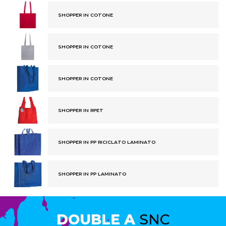
SHOPPER IN COTONE
SHOPPER IN COTONE
SHOPPER IN COTONE
SHOPPER IN RPET
SHOPPER IN PP RICICLATO LAMINATO
SHOPPER IN PP LAMINATO
DOUBLE A
SNC