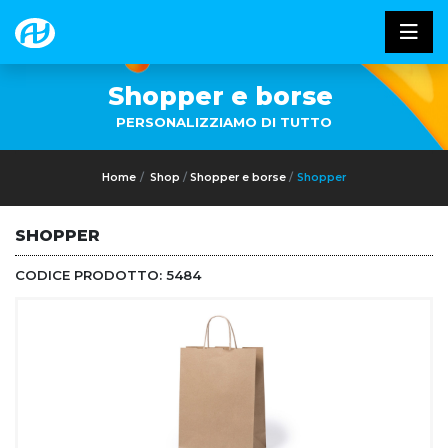
Shopper e borse
PERSONALIZZIAMO DI TUTTO
Home
Shop
Shopper e borse
Shopper
SHOPPER
CODICE PRODOTTO:
5484