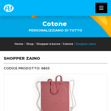
Cotone
PERSONALIZZIAMO DI TUTTO
Home
Shop
Shopper e borse
Cotone
Shopper zaino
SHOPPER ZAINO
CODICE PRODOTTO:
6833