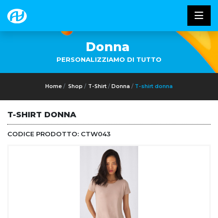
Donna
PERSONALIZZIAMO DI TUTTO
Home
Shop
T-Shirt
Donna
T-shirt donna
T-SHIRT DONNA
CODICE PRODOTTO:
CTW043