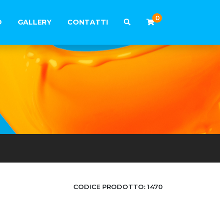
0
O
GALLERY
CONTATTI
CODICE PRODOTTO:
1470