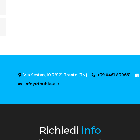
Via Sestan, 10 38121 Trento (TN)
+39 0461 830661
info@double-a.it
Richiedi
info