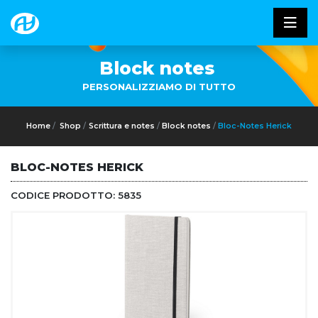
Block notes
PERSONALIZZIAMO DI TUTTO
Home
Shop
Scrittura e notes
Block notes
Bloc-Notes Herick
BLOC-NOTES HERICK
CODICE PRODOTTO:
5835