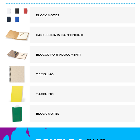
BLOCK NOTES
CARTELLINA IN CARTONCINO
BLOCCO PORTADOCUMENTI
TACCUINO
TACCUINO
BLOCK NOTES