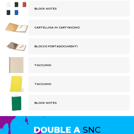
BLOCK NOTES
CARTELLINA IN CARTONCINO
BLOCCO PORTADOCUMENTI
TACCUINO
TACCUINO
BLOCK NOTES
DOUBLE A
SNC