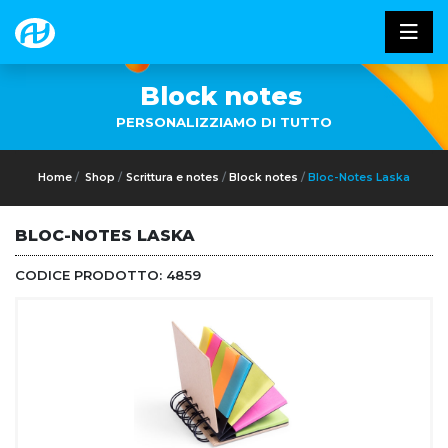
Block notes
PERSONALIZZIAMO DI TUTTO
Home
Shop
Scrittura e notes
Block notes
Bloc-Notes Laska
BLOC-NOTES LASKA
CODICE PRODOTTO:
4859